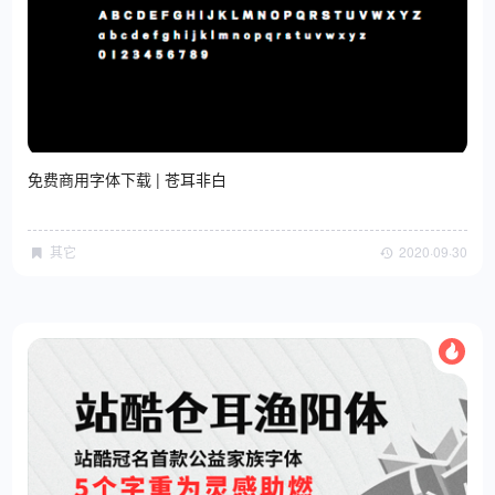
免费商用字体下载 | 苍耳非白
其它
2020·09·30