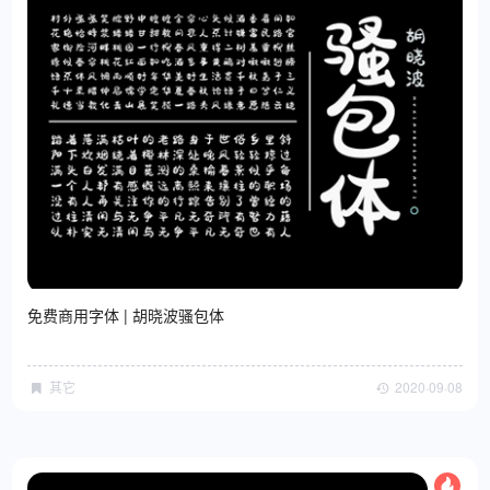
免费商用字体 | 胡晓波骚包体
其它
2020·09·08