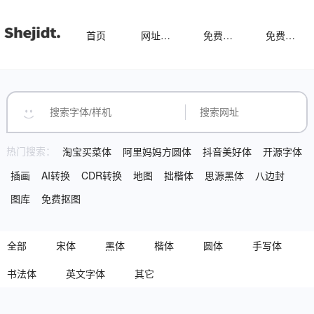
首页
网址导航
免费样机
免费字体
热门搜索：
淘宝买菜体
阿里妈妈方圆体
抖音美好体
开源字体
插画
AI转换
CDR转换
地图
拙楷体
思源黑体
八边封
图库
免费抠图
全部
宋体
黑体
楷体
圆体
手写体
书法体
英文字体
其它