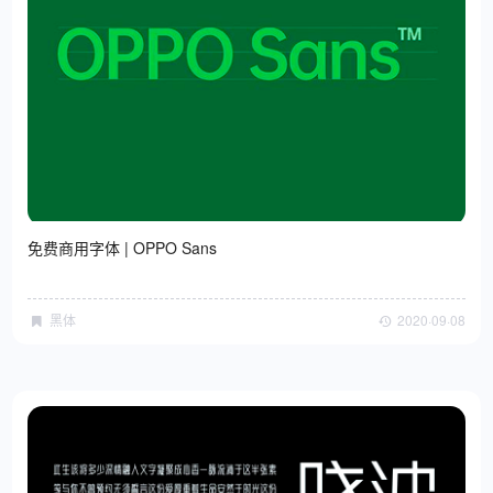
免费商用字体 | OPPO Sans
黑体
2020·09·08