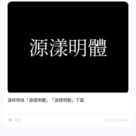
源样明体「源樣明體」「源樣明朝」下载
宋体
2020·09·03