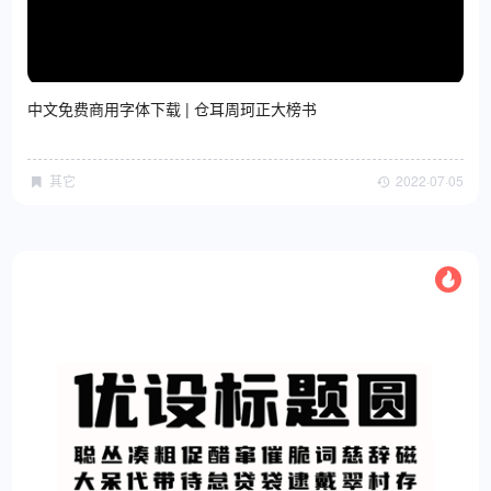
中文免费商用字体下载 | 仓耳周珂正大榜书
其它
2022·07·05