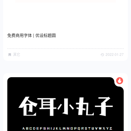
免费商用字体 | 优设标题圆
其它
2022·01·27