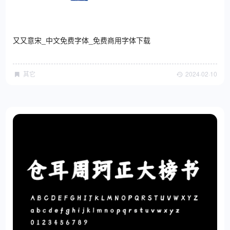
又又意宋_中文免费字体_免费商用字体下载
其它
2024·02·10