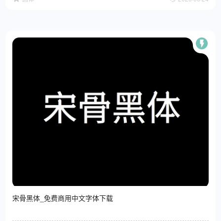
宋骨黑体_免费商用中文字体下载