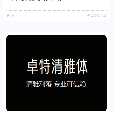
黑体
2026·04·23