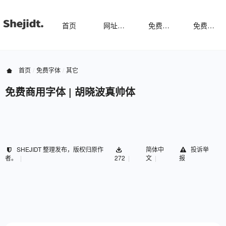
首页
网址导航
免费样机
免费字体
首页
免费字体
其它
免费商用字体 | 胡晓波真帅体
SHEJIDT 整理发布，版权归原作
简体中
投诉举
者。
272
文
报