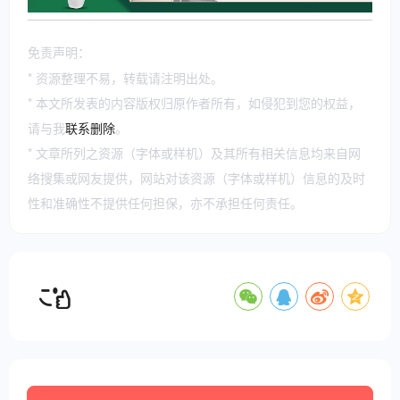
免责声明：
* 资源整理不易，转载请注明出处。
* 本文所发表的内容版权归原作者所有，如侵犯到您的权益，
请与我
联系删除
。
* 文章所列之资源（字体或样机）及其所有相关信息均来自网
络搜集或网友提供，网站对该资源（字体或样机）信息的及时
性和准确性不提供任何担保，亦不承担任何责任。