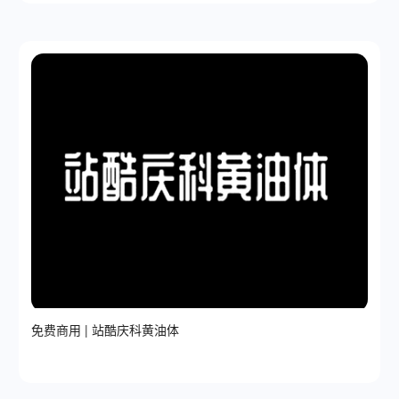
免费商用 | 站酷庆科黄油体