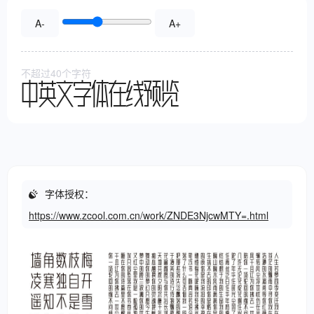
A-
A+
不超过40个字符
中英文字体在线预览
字体授权：
https://www.zcool.com.cn/work/ZNDE3NjcwMTY=.html