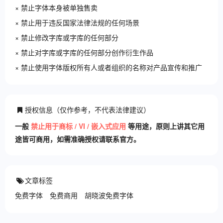
× 禁止字体本身被单独售卖
× 禁止用于违反国家法律法规的任何场景
× 禁止修改字库或字库的任何部分
× 禁止对字库或字库的任何部分创作衍生作品
× 禁止使用字体版权所有人或者组织的名称对产品宣传和推广
授权信息（仅作参考，不代表法律建议）
一般
禁止用于商标 / VI / 嵌入式应用
等用途，原则上讲其它用
途皆可商用，如需准确授权请联系官方。
文章标签
免费字体
免费商用
胡晓波免费字体