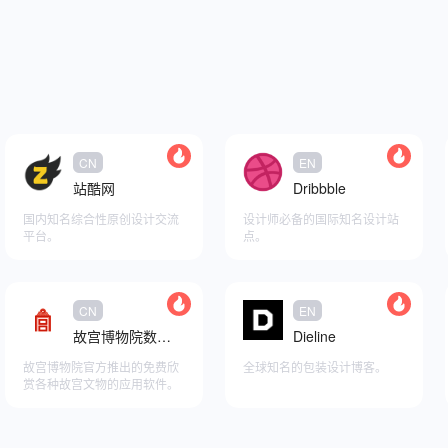
CN
EN
站酷网
Dribbble
国内知名综合性原创设计交流
设计师必备的国际知名设计站
平台。
点。
添加至快捷访问
CN
添加至快捷访问
EN
故宫博物院数字文物库
Dieline
故宫博物院官方推出的免费欣
全球知名的包装设计博客。
赏各种故宫文物的应用软件。