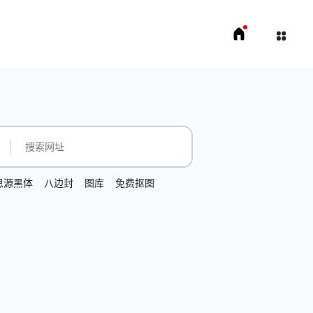
思源黑体
八边封
图库
免费抠图