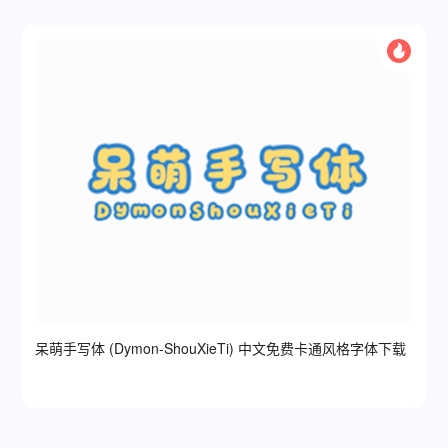
呆萌手写体 (Dymon-ShouXieTi) 中文免费卡通风格字体下载