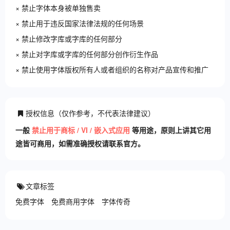
× 禁止字体本身被单独售卖
× 禁止用于违反国家法律法规的任何场景
× 禁止修改字库或字库的任何部分
× 禁止对字库或字库的任何部分创作衍生作品
× 禁止使用字体版权所有人或者组织的名称对产品宣传和推广
授权信息（仅作参考，不代表法律建议）
一般
禁止用于商标 / VI / 嵌入式应用
等用途，原则上讲其它用
途皆可商用，如需准确授权请联系官方。
文章标签
免费字体
免费商用字体
字体传奇