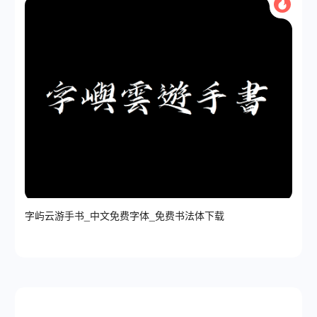
字屿云游手书_中文免费字体_免费书法体下载