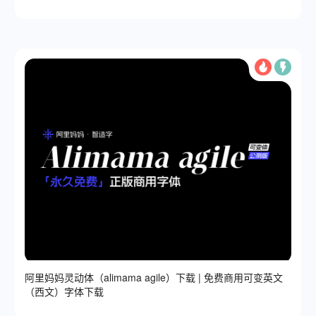
阿里妈妈灵动体（alimama agile）下载 | 免费商用可变英文
（西文）字体下载