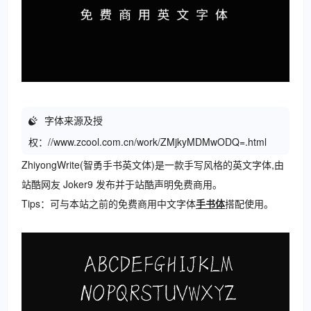
字体来源及授
权：
//www.zcool.com.cn/work/ZMjkyMDMwODQ=.html
ZhiyongWrite(智勇手书英文体)是一款手写风格的英文字体,由
站酷网友 Joker9 发布并于站酷声明免费商用。
Tips：可与本站之前的免费商用中文字体
手书体
搭配使用。