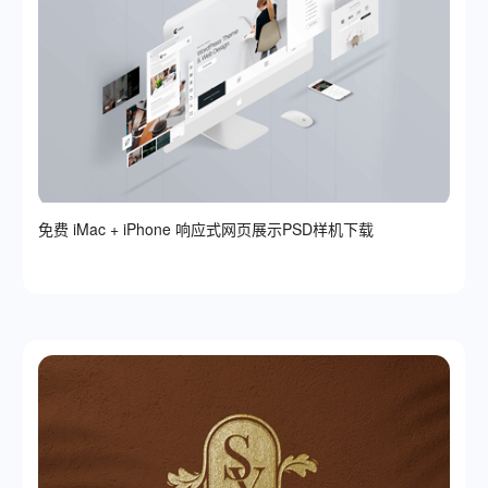
免费 iMac + iPhone 响应式网页展示PSD样机下载