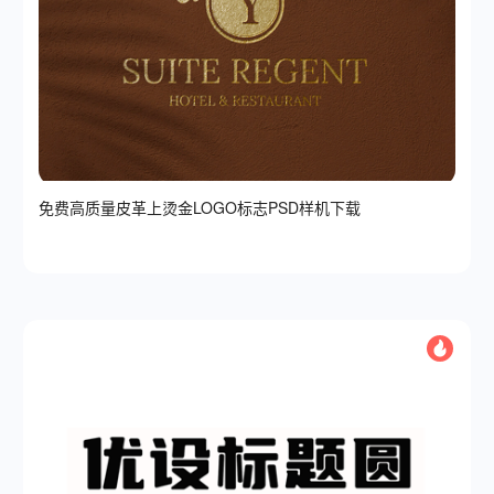
免费高质量皮革上烫金LOGO标志PSD样机下载