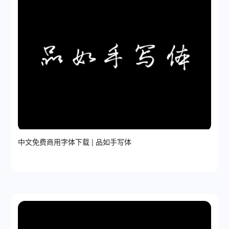
中文免费商用字体下载 | 品如手写体