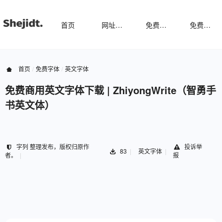
首页
网址导航
免费样机
免费字体
首页
免费字体
英文字体
免费商用英文字体下载 | ZhiyongWrite（智勇手
书英文体）
字列 整理发布，版权归原作
投诉举
83
英文字体
者。
报