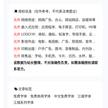
授权信息（仅作参考，不代表法律建议）
允许
网络用途：网络广告、办公、网站网店、自媒体等
允许
嵌入式应用：应用程序、电子屏显、打印机、H5等
允许
LOGO/VI：商标、徽标、标准字、导视手册、企业手册等
允许
影视作品：电影、电视剧、广告、短视频、宣传片等
允许
印刷出版：户外广告、图书、音像制品、内刊杂志、报纸
允许
转售品：字帖、手机壳、卡片、日历、水杯、服装等
该数据为站长整理，不对准确性负责，如需准确授权请联
系官方。
文章标签
免费字体
免费商用字体
中文免费字体
江城字体
江城系列字体