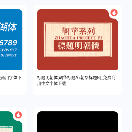
费商用字体下
标题明朝体[朝华标题A+朝华标题B]_免费商
用中文字体下载