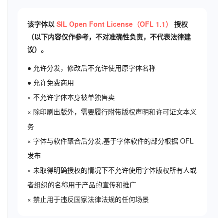
该字体以
SIL Open Font License（OFL 1.1）
授权
（以下内容仅作参考，不对准确性负责，不代表法律建
议）。
● 允许分发，修改后不允许使用原字体名称
● 允许免费商用
× 不允许字体本身被单独售卖
× 除印刷出版外，需要履行附带版权声明和许可证文本义
务
× 字体与软件聚合后分发,基于字体软件的部分根据 OFL
发布
× 未取得明确授权的情况下不允许使用字体版权所有人或
者组织的名称用于产品的宣传和推广
× 禁止用于违反国家法律法规的任何场景