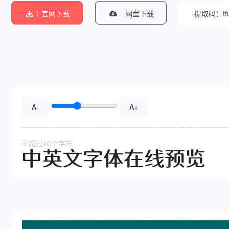
官网下载
网盘下载
提取码：tf
A-
A+
不超过40个字符
中英文字体在线预览