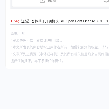
Tips：
江城知音体基于开源协议
SIL Open Font License（OFL 
免责声明：
* 资源整理不易，转载请注明出处。
* 本文所发表的内容版权归原作者所有，如侵犯到您的权益，请与
* 文章所列之资源（字体或样机）及其所有相关信息均来自网络
提供任何担保，亦不承担任何责任。