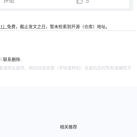
1.1）
免费，截止发文之日，暂未检索到开源（仓库）地址。
我
联系删除
。
搜集或网友提供，网站对该资源（字体或样机）信息的及时性和准确性不
相关推荐