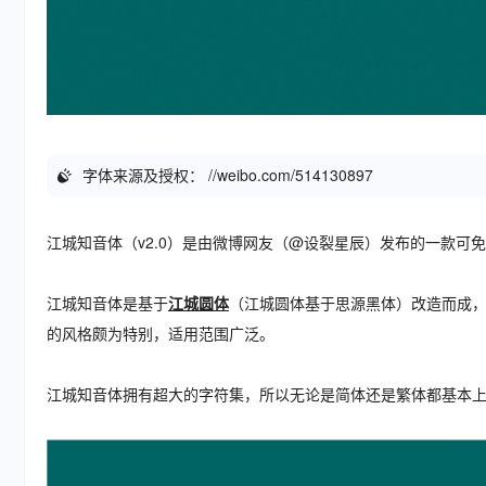
字体来源及授权： //weibo.com/514130897
江城知音体（v2.0）是由微博网友（@设裂星辰）发布的一款可
江城知音体是基于
江城圆体
（江城圆体基于思源黑体）改造而成
的风格颇为特别，适用范围广泛。
江城知音体拥有超大的字符集，所以无论是简体还是繁体都基本