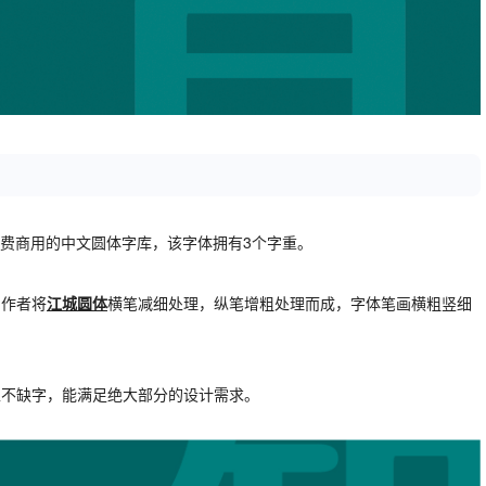
免费商用的中文圆体字库，该字体拥有3个字重。
，作者将
江城圆体
横笔减细处理，纵笔增粗处理而成，字体笔画横粗竖细
上不缺字，能满足绝大部分的设计需求。