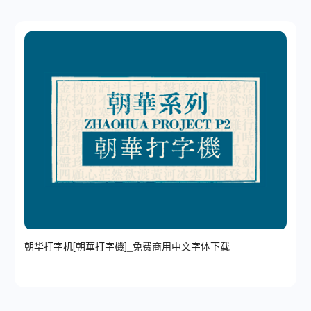
朝华打字机[朝華打字機]_免费商用中文字体下载