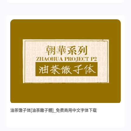
油茶馓子体[油茶饊子體]_免费商用中文字体下载