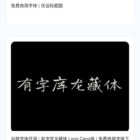
免费商用字体 | 优设标题圆
谷歌字体开源 | 有字库龙藏体 Long Cang体 | 免费商用字体下