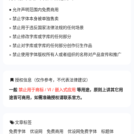
● 允许声明范围内免费商用
× 禁止字体本身被单独售卖
× 禁止用于违反国家法律法规的任何场景
× 禁止修改字库或字库的任何部分
× 禁止对字库或字库的任何部分创作衍生作品
× 禁止使用字体版权所有人或者组织的名称对产品宣传和推广
授权信息（仅作参考，不代表法律建议）
一般
禁止用于商标 / VI / 嵌入式应用
等用途，原则上讲其它用
途皆可商用，如需准确授权请联系官方。
文章标签
免费字体
优设网
免费商用
优设网免费字体
标题体