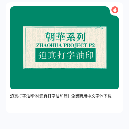
迫真打字油印体[迫真打字油印體]_免费商用中文字体下载