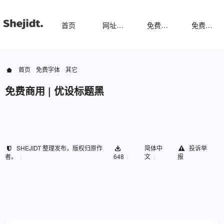
首页
网址导航
免费样机
免费字体
首页
免费字体
其它
免费商用 | 优设标题黑
SHEJIDT 整理发布，版权归原作
简体中
投诉举
者。
648
文
报