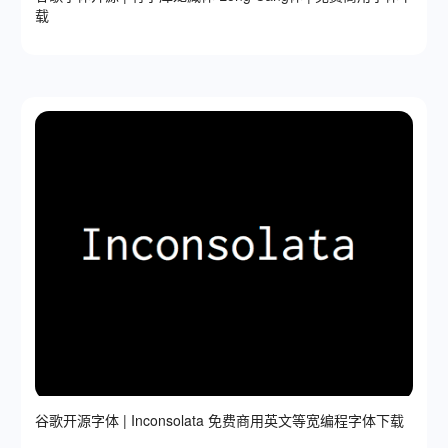
载
谷歌开源字体 | Inconsolata 免费商用英文等宽编程字体下载