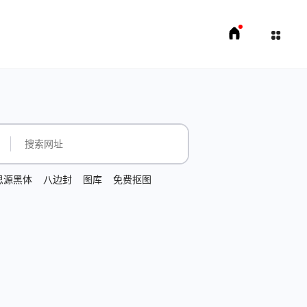
思源黑体
八边封
图库
免费抠图