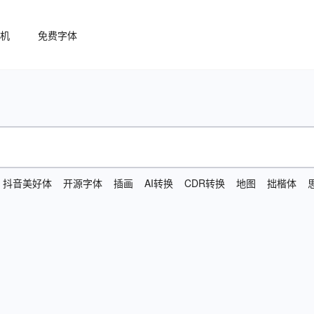
机
免费字体
抖音美好体
开源字体
插画
AI转换
CDR转换
地图
拙楷体