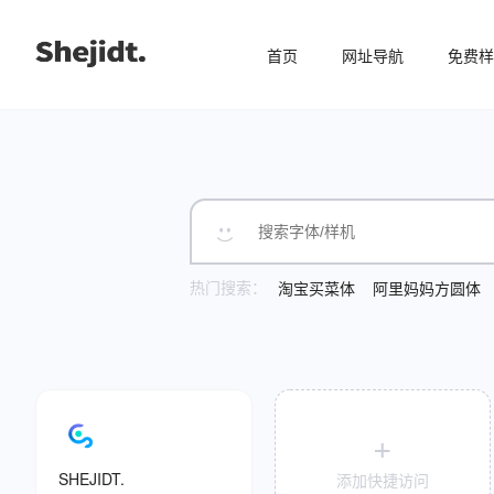
首页
网址导航
免费样
热门搜索：
淘宝买菜体
阿里妈妈方圆体
+
SHEJIDT.
添加快捷访问