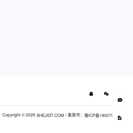
Copyright © 2026
/ 备案号：
SHEJIDT.COM
豫ICP备18007958号-1