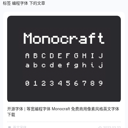
标签 编程字体 下的文章
开源字体 | 等宽编程字体 Monocraft 免费商用像素风格英文字体
下载
英文字体
2023·03·23