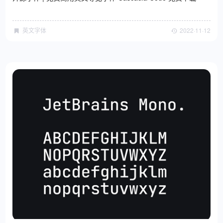
英文字体
2022·11·12