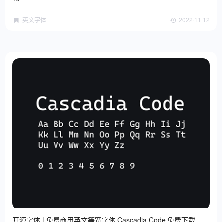
英文字体
2022·11·12
开源字体 | 免费商用英文等宽字体 Cascadia Code 免费下载