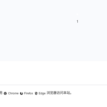
1
用
浏览器访问本站。
Chrome
Firefox
Edge