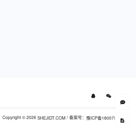
Copyright © 2026
/ 备案号：
SHEJIDT.COM
豫ICP备18007958号-1