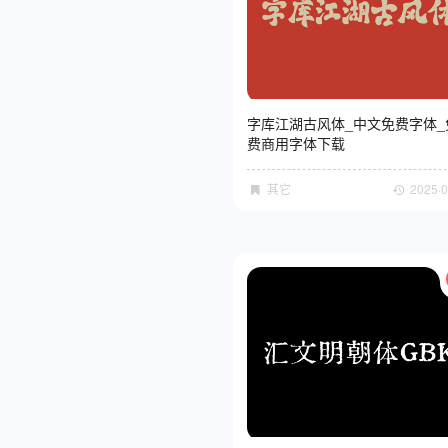
字库江湖古风体_中文免费字体_
费商用字体下载
其它
2025·0