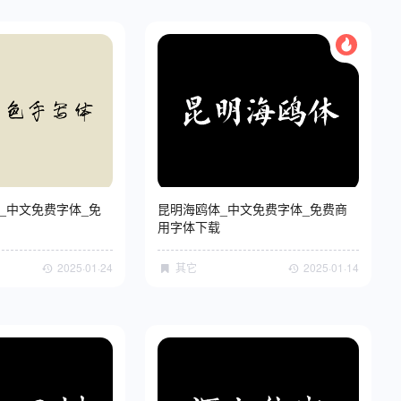
_中文免费字体_免
昆明海鸥体_中文免费字体_免费商
用字体下载
2025·01·24
其它
2025·01·14