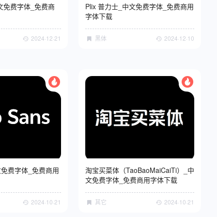
文免费字体_免费商
Plix 普力士_中文免费字体_免费商用
字体下载
2024·12·21
黑体
2024·12·10
 _中文免费字体_免费商用
淘宝买菜体（TaoBaoMaiCaiTi）_中
文免费字体_免费商用字体下载
2024·10·21
其它
2024·10·21