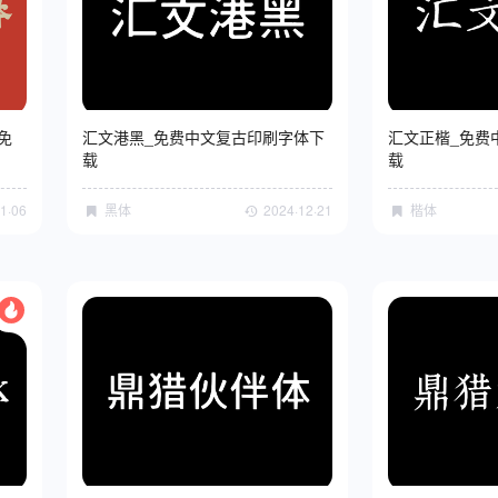
免
汇文港黑_免费中文复古印刷字体下
汇文正楷_免费
载
载
1·06
黑体
2024·12·21
楷体