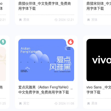
ho
鼎猎伙伴体_中文免费字体_免费商
鼎猎宋刻体_中
体
用字体下载
用字体下载
2·21
黑体
2024·12·21
宋体
商
爱点风雅黑（Aidian FengYaHei）_
vivo Sans
中文免费字体_免费商用字体下载
字体下载
1·25
其它
2024·11·08
黑体