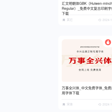
汇文明朝体GBK（Huiwen-minc
Regular）_免费中文复古印刷字
下载
其它
2024·1
万事全兴体_中文免费字体_免费
用字体下载
宋体
2024·1