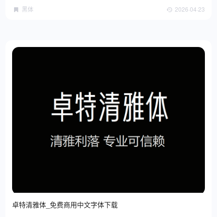
黑体
2026·04·23
卓特清雅体_免费商用中文字体下载