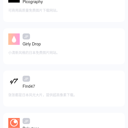
Picography
可商用高质量免费图片下载网站。
JP
添加至快捷访问
Girly Drop
小清新风格的日本免费图片网站。
JP
添加至快捷访问
Find47
张张都是日本风光大片，提供超高像素下载。
JP
添加至快捷访问