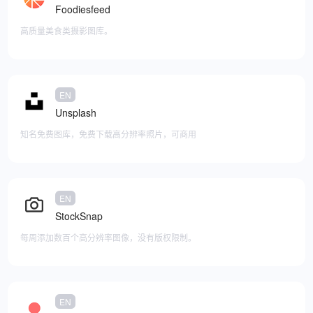
Foodiesfeed
高质量美食类摄影图库。
EN
添加至快捷访问
Unsplash
知名免费图库，免费下载高分辨率照片，可商用
EN
添加至快捷访问
StockSnap
每周添加数百个高分辨率图像，没有版权限制。
EN
添加至快捷访问