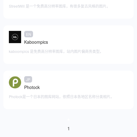
StreetWill 是一个免费高分辨率图库，有很多复古风格的图片。
EN
添加至快捷访问
Kaboompics
kaboompics 是免费高分辨率图库，站内图片偏商务类型。
JP
添加至快捷访问
Photock
Photock是一个日本的图库网站，依照日本各地区名称分类相片。
添加至快捷访问
1