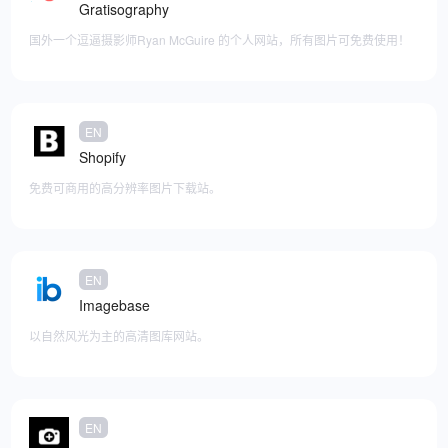
Gratisography
国外一个逗逼摄影师Ryan McGuire 的个人网站，所有图片可免费使用！
EN
添加至快捷访问
Shopify
免费可商用的高分辨率图片下载站。
EN
添加至快捷访问
Imagebase
以自然风光为主的高清图库网站。
EN
添加至快捷访问