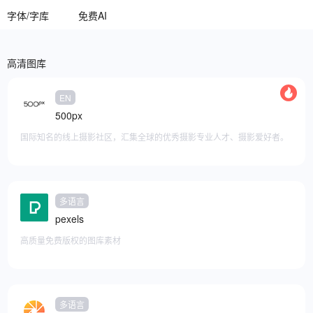
字体/字库
免费AI
高清图库
EN
500px
国际知名的线上摄影社区，汇集全球的优秀摄影专业人才、摄影爱好者。
多语言
添加至快捷访问
pexels
高质量免费版权的图库素材
多语言
添加至快捷访问