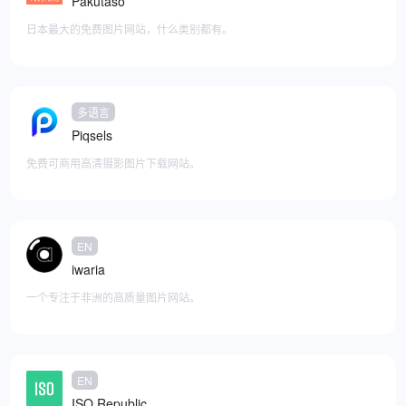
Pakutaso
日本最大的免费图片网站，什么类别都有。
多语言
添加至快捷访问
Piqsels
免费可商用高清摄影图片下载网站。
EN
添加至快捷访问
iwaria
一个专注于非洲的高质量图片网站。
EN
添加至快捷访问
ISO Republic