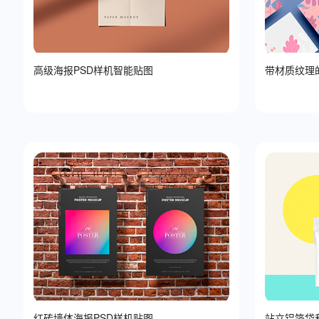
高级海报PSD样机智能贴图
带材质纹理
红砖墙体海报PSD样机贴图
站立铝箔袋