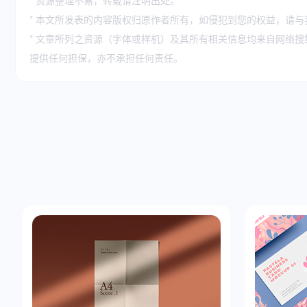
* 本文所发表的内容版权归原作者所有，如侵犯到您的权益，请与
* 文章所列之资源（字体或样机）及其所有相关信息均来自网络
提供任何担保，亦不承担任何责任。