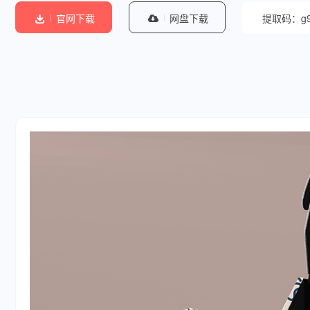
官网下载
网盘下载
提取码：g9