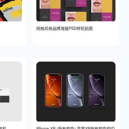
网格风格品牌海报PSD样机贴图
样机
iPhone XR (所有颜色) 苹果XR所有颜色PSD