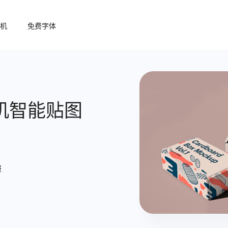
机
免费字体
机智能贴图
报