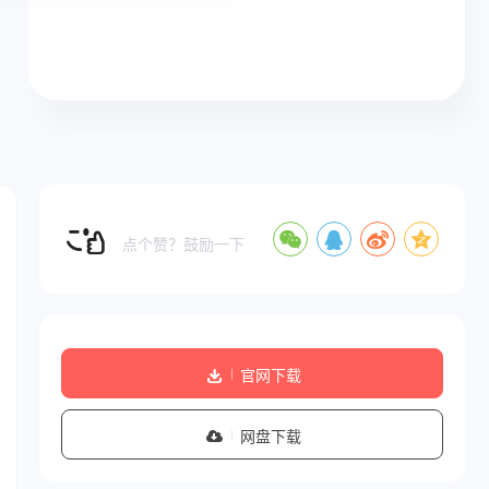
点个赞？鼓励一下
官网下载
网盘下载