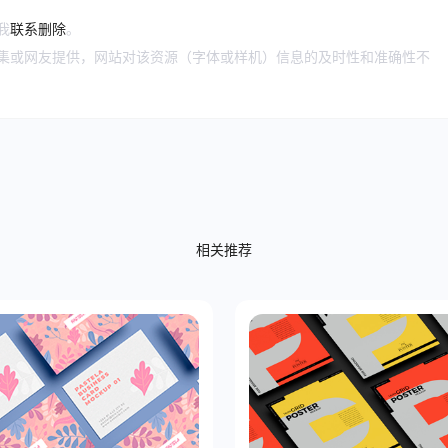
我
联系删除
。
搜集或网友提供，网站对该资源（字体或样机）信息的及时性和准确性不
相关推荐