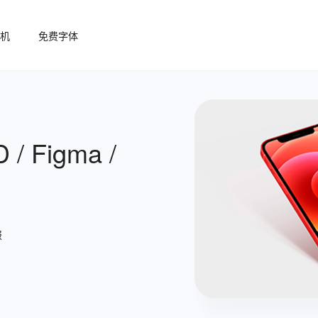
机
免费字体
/ Figma /
报