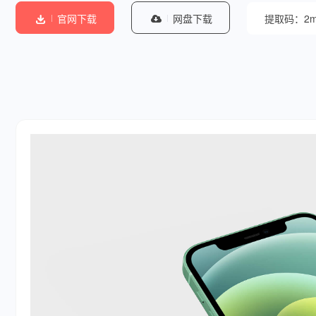
官网下载
网盘下载
提取码：2m