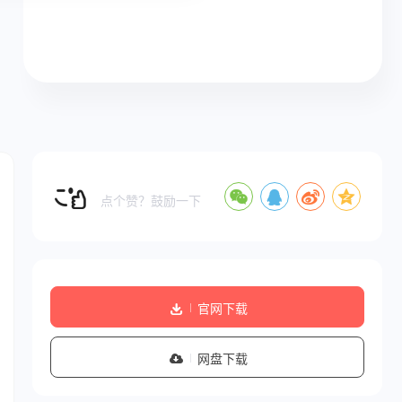
点个赞？鼓励一下
官网下载
网盘下载