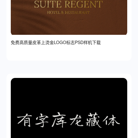
免费高质量皮革上烫金LOGO标志PSD样机下载