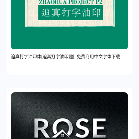
迫真打字油印体[迫真打字油印體]_免费商用中文字体下载