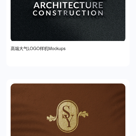
高端大气LOGO样机Mockups