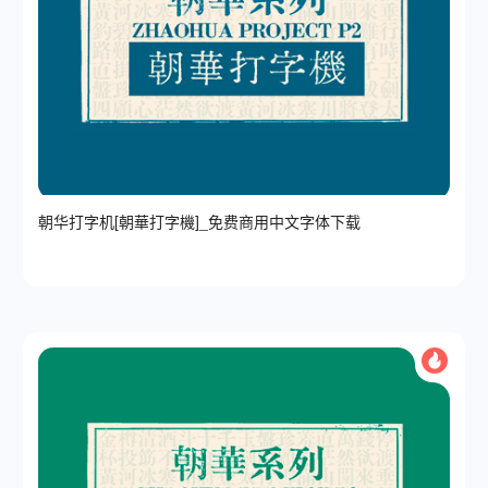
朝华打字机[朝華打字機]_免费商用中文字体下载