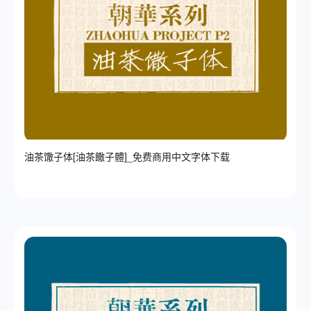
油茶馓子体[油茶饊子體]_免费商用中文字体下载