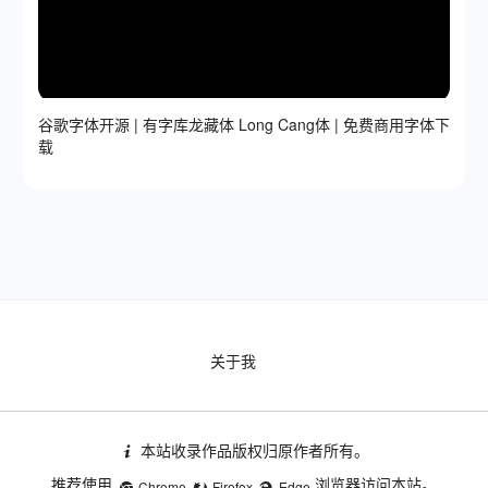
谷歌字体开源 | 有字库龙藏体 Long Cang体 | 免费商用字体下
载
关于我
本站收录作品版权归原作者所有。
推荐使用
浏览器访问本站。
Chrome
Firefox
Edge