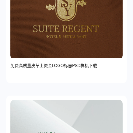
免费高质量皮革上烫金LOGO标志PSD样机下载