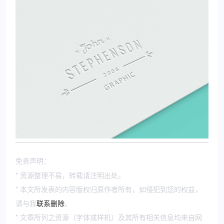
免责声明：
* 资源整理不易，转载请注明出处。
* 本文所发表的内容版权归原作者所有，如侵犯到您的权益，
请与我
联系删除
。
* 文章所列之资源（字体或样机）及其所有相关信息均来自网