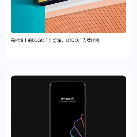
高档墙上的LOGO广告灯箱，LOGO广告牌样机