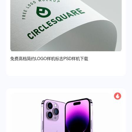
免费高档简约LOGO样机标志PSD样机下载