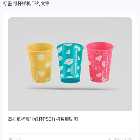
标签 纸杯样机 下的文章
高档纸杯咖啡纸杯PSD样机智能贴图
包装
2020·08·20