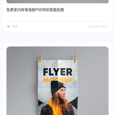
免费室内砖墙海报PSD样机智能贴图
海报
2020·08·27