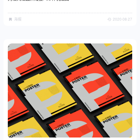
海报
2020·08·27