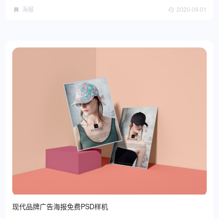
海报
2020·09·01
现代品牌广告海报免费PSD样机