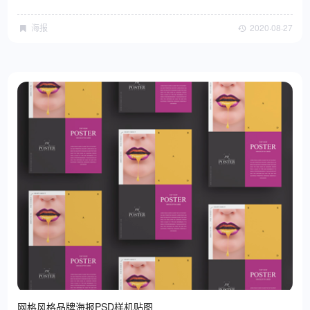
海报
2020·08·27
网格风格品牌海报PSD样机贴图