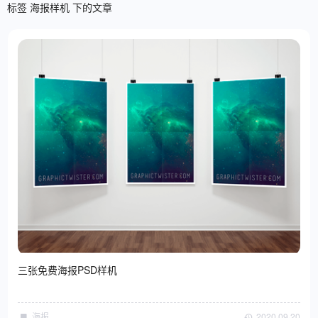
标签 海报样机 下的文章
三张免费海报PSD样机
海报
2020·09·20