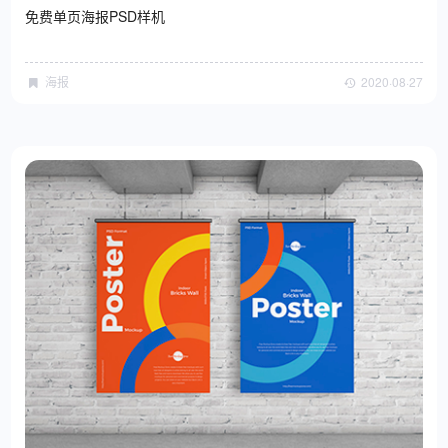
免费单页海报PSD样机
海报
2020·08·27