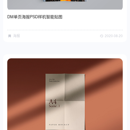
DM单页海报PSD样机智能贴图
海报
2020·08·20