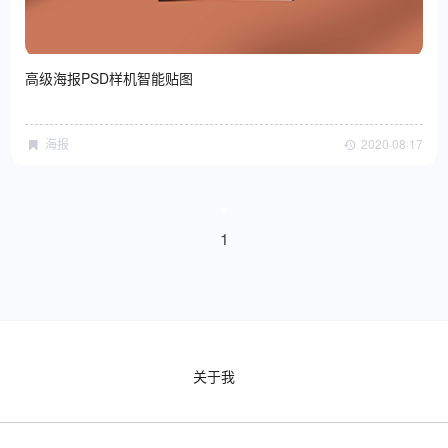
高级海报PSD样机智能贴图
海报
2020·08·17
1
关于我