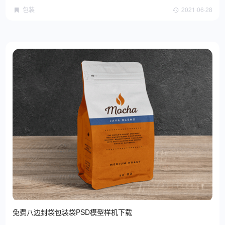
包装
2021·06·28
免费八边封袋包装袋PSD模型样机下载