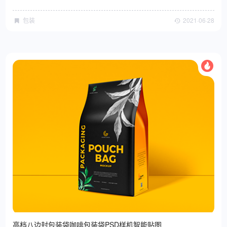
包装
2021·06·28
高档八边封包装袋咖啡包装袋PSD样机智能贴图