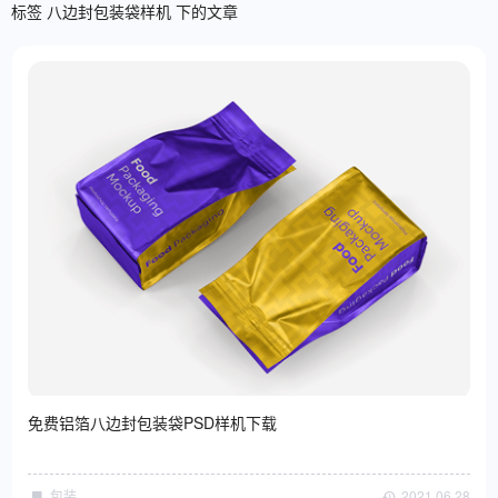
标签 八边封包装袋样机 下的文章
免费铝箔八边封包装袋PSD样机下载
包装
2021·06·28