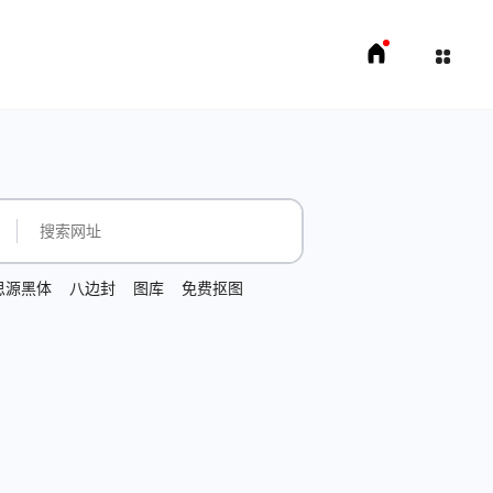
思源黑体
八边封
图库
免费抠图