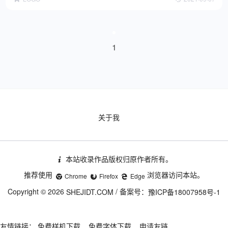
1
关于我
本站收录作品版权归原作者所有。
推荐使用
浏览器访问本站。
Chrome
Firefox
Edge
Copyright © 2026
/ 备案号：
SHEJIDT.COM
豫ICP备18007958号-1
友情链接：
免费样机下载
免费字体下载
申请友链