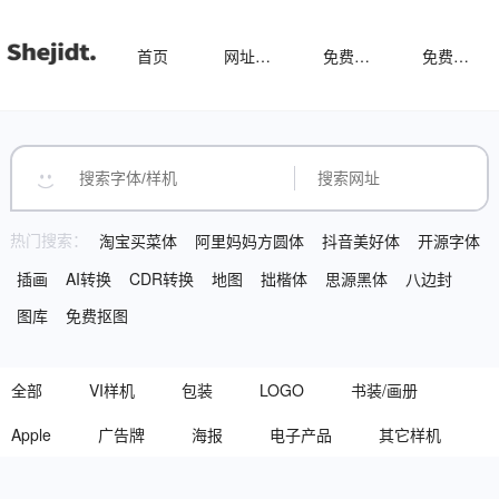
首页
网址导航
免费样机
免费字体
热门搜索：
淘宝买菜体
阿里妈妈方圆体
抖音美好体
开源字体
插画
AI转换
CDR转换
地图
拙楷体
思源黑体
八边封
图库
免费抠图
全部
VI样机
包装
LOGO
书装/画册
Apple
广告牌
海报
电子产品
其它样机