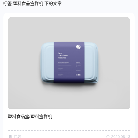
标签 塑料食品盒样机 下的文章
塑料食品盒/塑料盒样机
包装
2020·08·13