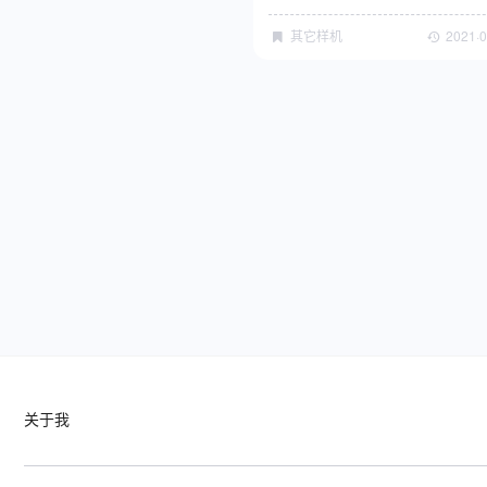
其它样机
2021·0
关于我