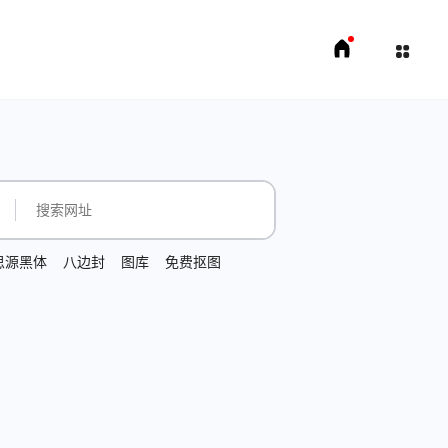
思源黑体
八边封
图库
免费抠图