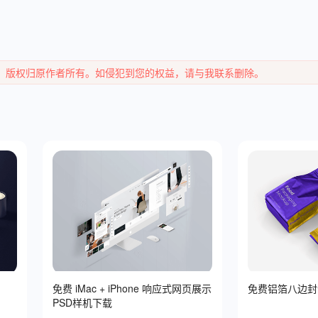
，版权归原作者所有。如侵犯到您的权益，请与我联系删除。
免费 iMac + iPhone 响应式网页展示
免费铝箔八边封
PSD样机下载