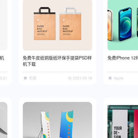
样机
免费牛皮纸铜版纸环保手提袋PSD样
免费iPhone 
机下载
5·21
包装
2021·05·18
Apple