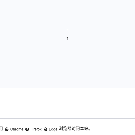
1
用
浏览器访问本站。
Chrome
Firefox
Edge