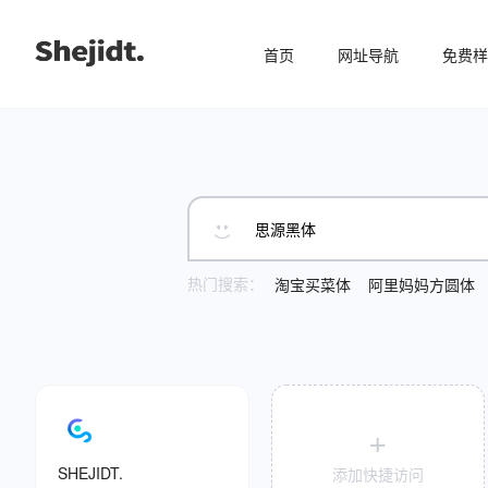
首页
网址导航
免费样
热门搜索：
淘宝买菜体
阿里妈妈方圆体
+
SHEJIDT.
添加快捷访问