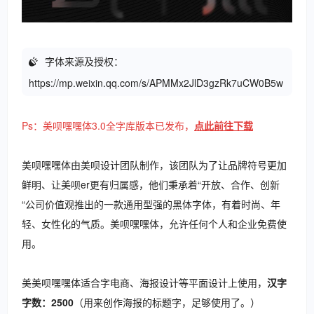
字体来源及授权：
https://mp.weixin.qq.com/s/APMMx2JlD3gzRk7uCW0B5w
Ps：美呗嘿嘿体3.0全字库版本已发布，
点此前往下载
美呗嘿嘿体由美呗设计团队制作，该团队为了让品牌符号更加
鲜明、让美呗er更有归属感，他们秉承着“开放、合作、创新
“公司价值观推出的一款通用型强的黑体字体，有着时尚、年
轻、女性化的气质。美呗嘿嘿体，允许任何个人和企业免费使
用。
美美呗嘿嘿体适合字电商、海报设计等平面设计上使用，
汉字
字数：2500
（用来创作海报的标题字，足够使用了。）