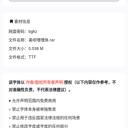
素材信息
网盘密码：bgkz
文件名称：美呗嘿嘿体.rar
文件大小：0.538 M
文件格式：TTF
该字体以
作者/版权所有者声明
授权（以下内容仅作参考，不
对准确性负责，不代表法律建议）。
● 允许声明范围内免费商用
× 禁止字体本身被单独售卖
× 禁止用于违反国家法律法规的任何场景
× 禁止修改字库或字库的任何部分