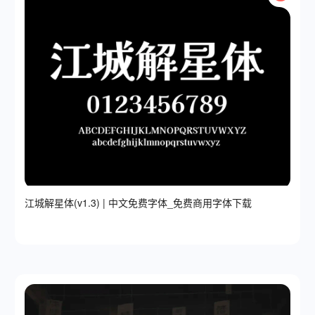
江城解星体(v1.3) | 中文免费字体_免费商用字体下载