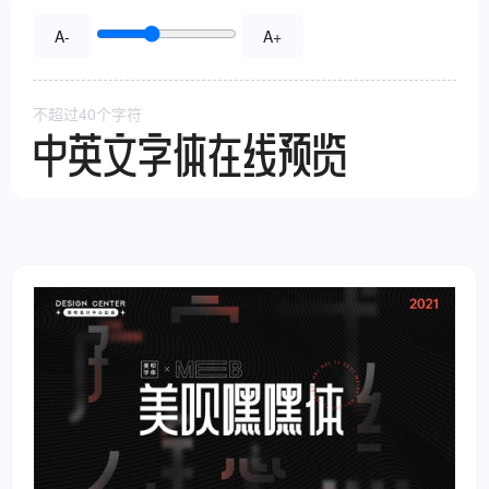
A-
A+
不超过40个字符
中英文字体在线预览