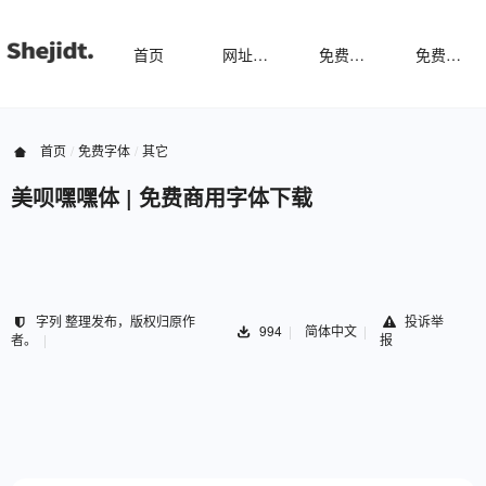
首页
网址导航
免费样机
免费字体
首页
免费字体
其它
美呗嘿嘿体 | 免费商用字体下载
字列 整理发布，版权归原作
投诉举
994
简体中文
者。
报