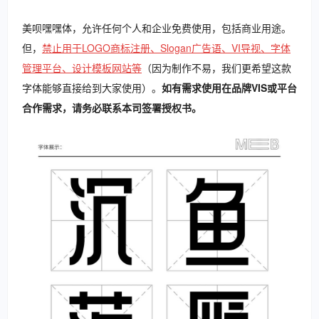
美呗嘿嘿体，允许任何个人和企业免费使用，包括商业用途。
但，
禁止用于LOGO商标注册、Slogan广告语、VI导视、字体
管理平台、设计模板网站等
（因为制作不易，我们更希望这款
字体能够直接给到大家使用）。
如有需求使用在品牌VIS或平台
合作需求，请务必联系本司签署授权书。