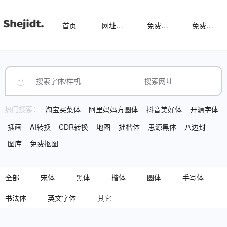
首页
网址导航
免费样机
免费字体
热门搜索：
淘宝买菜体
阿里妈妈方圆体
抖音美好体
开源字体
插画
AI转换
CDR转换
地图
拙楷体
思源黑体
八边封
图库
免费抠图
全部
宋体
黑体
楷体
圆体
手写体
书法体
英文字体
其它