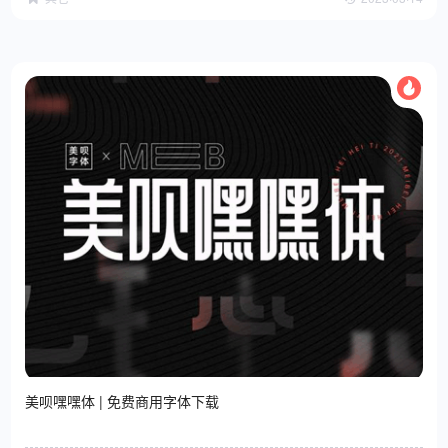
美呗嘿嘿体 | 免费商用字体下载