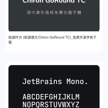
昭源环方 (昭源環方/Chiron GoRound TC)_免费开源字体下
载