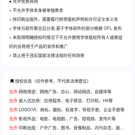
● 允许免费商用
× 不允许字体本身被单独售卖
× 除印刷出版外，需要履行附带版权声明和许可证文本义务
× 字体与软件聚合后分发,基于字体软件的部分根据 OFL 发布
× 未取得明确授权的情况下不允许使用字体版权所有人或者组
织的名称用于产品的宣传和推广
× 禁止用于违反国家法律法规的任何场景
授权信息（仅作参考，不代表法律建议）
允许
网络用途：网络广告、办公、网站网店、自媒体等
允许
嵌入式应用：应用程序、电子屏显、打印机、H5等
允许
LOGO/VI：商标、徽标、标准字、导视手册、企业手册等
允许
影视作品：电影、电视剧、广告、短视频、宣传片等
允许
印刷出版：户外广告、图书、音像制品、内刊杂志、报纸等