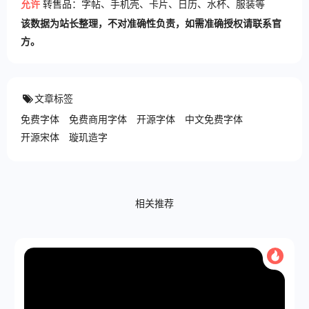
允许
转售品：字帖、手机壳、卡片、日历、水杯、服装等
该数据为站长整理，不对准确性负责，如需准确授权请联系官
方。
文章标签
免费字体
免费商用字体
开源字体
中文免费字体
开源宋体
璇玑造字
相关推荐