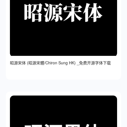
昭源宋体 (昭源宋體/Chiron Sung HK) _免费开源字体下载