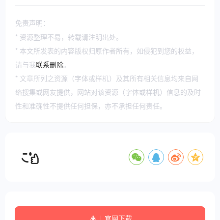
免责声明：
* 资源整理不易，转载请注明出处。
* 本文所发表的内容版权归原作者所有，如侵犯到您的权益，
请与我
联系删除
。
* 文章所列之资源（字体或样机）及其所有相关信息均来自网
络搜集或网友提供，网站对该资源（字体或样机）信息的及时
性和准确性不提供任何担保，亦不承担任何责任。
官网下载