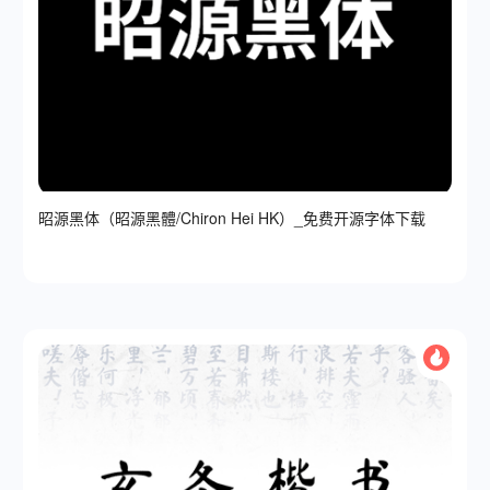
昭源黑体（昭源黑體/Chiron Hei HK）_免费开源字体下载