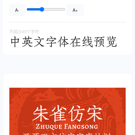
A-
A+
不超过40个字符
中英文字体在线预览