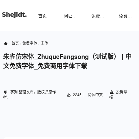
首页
网址导航
免费样机
免费字体
首页
免费字体
宋体
朱雀仿宋体_ZhuqueFangsong（测试版） | 中
文免费字体_免费商用字体下载
字列 整理发布，版权归原作
投诉举
2245
简体中文
者。
报