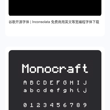
谷歌开源字体 | Inconsolata 免费商用英文等宽编程字体下载