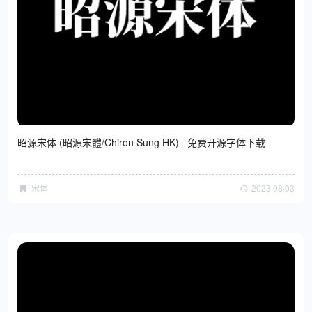
昭源宋体 (昭源宋體/Chiron Sung HK) _免费开源字体下载
宋体
2023·08·03