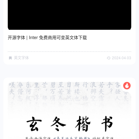
开源字体 | Inter 免费商用可变英文体下载
英文字体
2024·04·03