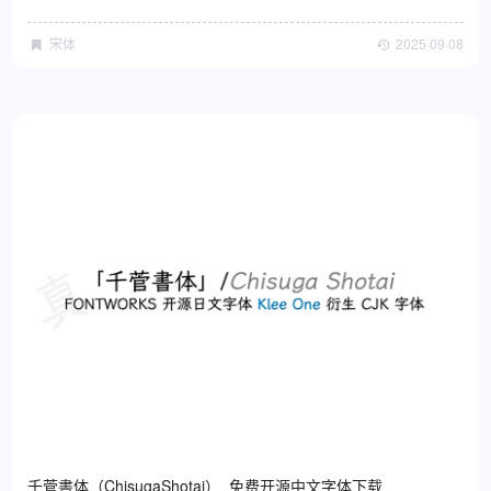
宋体
2025·09·08
千菅書体（ChisugaShotai）_免费开源中文字体下载