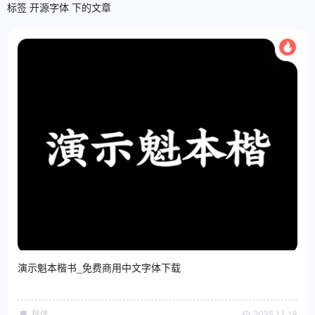
标签 开源字体 下的文章
演示魁本楷书_免费商用中文字体下载
楷体
2025·11·18