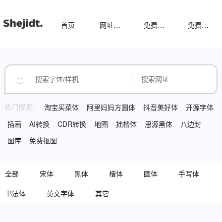
首页
网址导航
免费样机
免费字体
热门搜索：
淘宝买菜体
阿里妈妈方圆体
抖音美好体
开源字体
插画
AI转换
CDR转换
地图
拙楷体
思源黑体
八边封
图库
免费抠图
全部
宋体
黑体
楷体
圆体
手写体
书法体
英文字体
其它