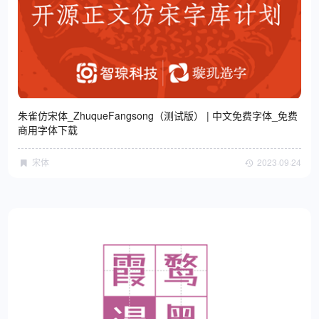
朱雀仿宋体_ZhuqueFangsong（测试版） | 中文免费字体_免费
商用字体下载
宋体
2023·09·24