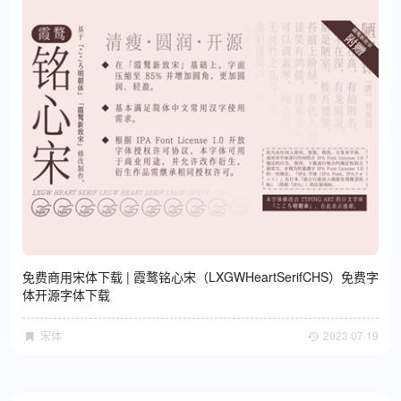
免费商用宋体下载 | 霞鹜铭心宋（LXGWHeartSerifCHS）免费字
体开源字体下载
宋体
2023·07·19