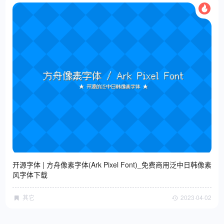
开源字体 | 方舟像素字体(Ark Pixel Font)_免费商用泛中日韩像素
风字体下载
其它
2023·04·02