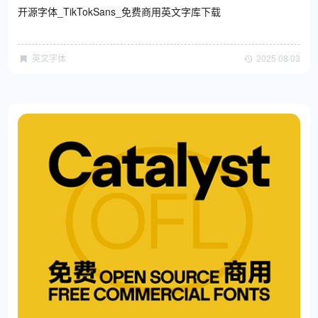
开源字体_TikTokSans_免费商用英文字库下载
英文字体
2025·08·03