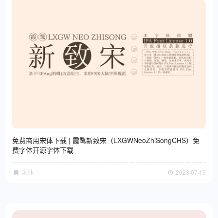
免费商用宋体下载 | 霞鹜新致宋（LXGWNeoZhiSongCHS）免
费字体开源字体下载
宋体
2023·07·19