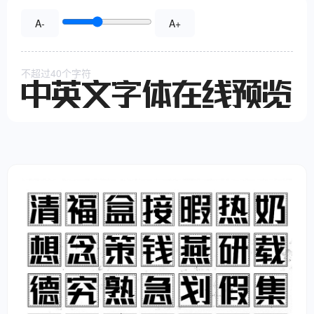
A-
A+
不超过40个字符
中英文字体在线预览