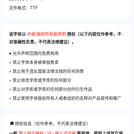
文件格式：TTF
该字体以
作者/版权所有者声明
授权（以下内容仅作参考，不
对准确性负责，不代表法律建议）。
● 允许声明范围内免费商用
× 禁止字体本身被单独售卖
× 禁止用于违反国家法律法规的任何场景
× 禁止修改字库或字库的任何部分
× 禁止对字库或字库的任何部分创作衍生作品
× 禁止使用字体版权所有人或者组织的名称对产品宣传和推广
授权信息（仅作参考，不代表法律建议）
一般
禁止用于商标 / VI / 嵌入式应用
等用途，原则上讲其它用