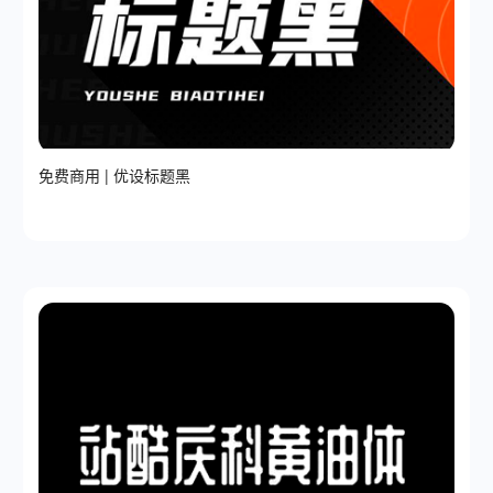
免费商用 | 优设标题黑