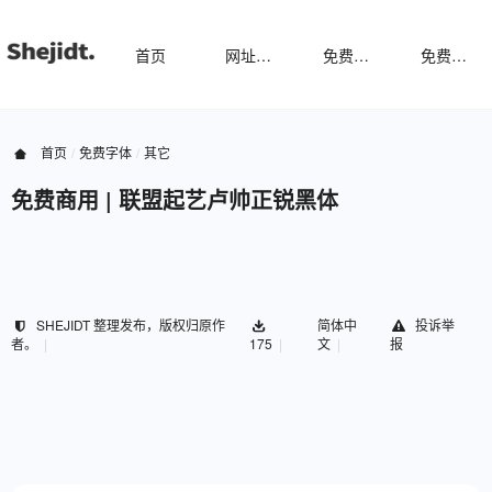
首页
网址导航
免费样机
免费字体
首页
免费字体
其它
免费商用 | 联盟起艺卢帅正锐黑体
SHEJIDT 整理发布，版权归原作
简体中
投诉举
者。
175
文
报