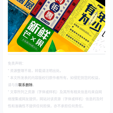
免责声明：
* 资源整理不易，转载请注明出处。
* 本文所发表的内容版权归原作者所有，如侵犯到您的权益，
请与我
联系删除
。
* 文章所列之资源（字体或样机）及其所有相关信息均来自网
络搜集或网友提供，网站对该资源（字体或样机）信息的及时
性和准确性不提供任何担保，亦不承担任何责任。