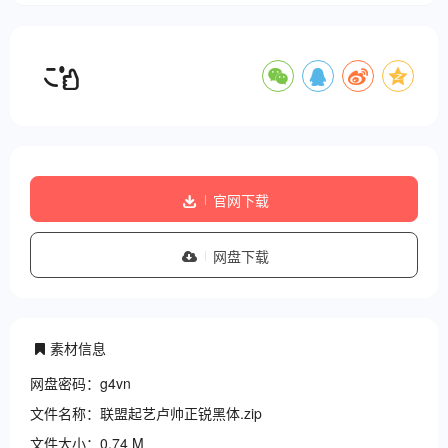
官网下载
网盘下载
素材信息
网盘密码：g4vn
文件名称：联盟起艺卢帅正锐黑体.zip
文件大小：0.74 M