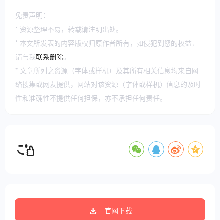
免责声明：
* 资源整理不易，转载请注明出处。
* 本文所发表的内容版权归原作者所有，如侵犯到您的权益，
请与我
联系删除
。
* 文章所列之资源（字体或样机）及其所有相关信息均来自网
络搜集或网友提供，网站对该资源（字体或样机）信息的及时
性和准确性不提供任何担保，亦不承担任何责任。
官网下载