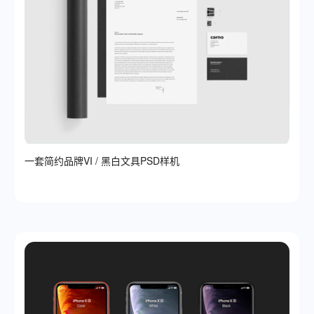
一套简约品牌VI / 黑白文具PSD样机