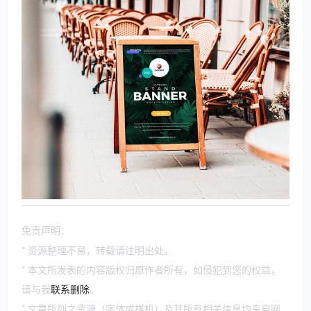
免责声明：
* 资源整理不易，转载请注明出处。
* 本文所发表的内容版权归原作者所有，如侵犯到您的权益，
请与我
联系删除
。
* 文章所列之资源（字体或样机）及其所有相关信息均来自网