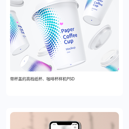
带杯盖的高档纸杯、咖啡杯样机PSD