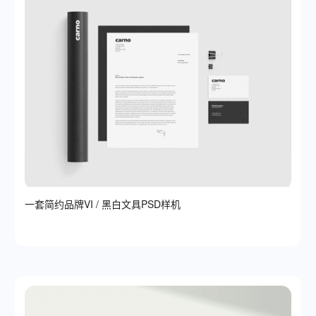
一套简约品牌VI / 黑白文具PSD样机