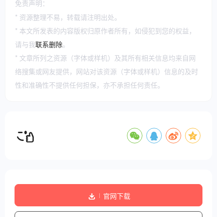
免责声明：
* 资源整理不易，转载请注明出处。
* 本文所发表的内容版权归原作者所有，如侵犯到您的权益，
请与我
联系删除
。
* 文章所列之资源（字体或样机）及其所有相关信息均来自网
络搜集或网友提供，网站对该资源（字体或样机）信息的及时
性和准确性不提供任何担保，亦不承担任何责任。
官网下载