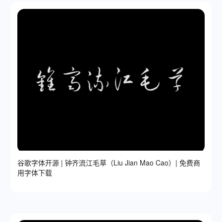
谷歌字体开源 | 钟齐流江毛草（Liu Jian Mao Cao）| 免费商
用字体下载