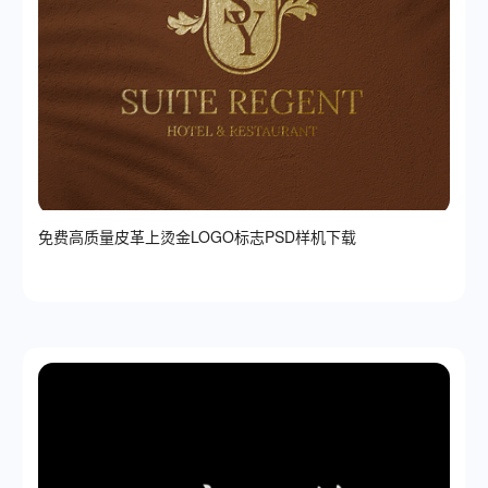
免费高质量皮革上烫金LOGO标志PSD样机下载