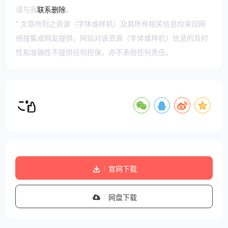
请与我
联系删除
。
* 文章所列之资源（字体或样机）及其所有相关信息均来自网
络搜集或网友提供，网站对该资源（字体或样机）信息的及时
性和准确性不提供任何担保，亦不承担任何责任。
官网下载
网盘下载