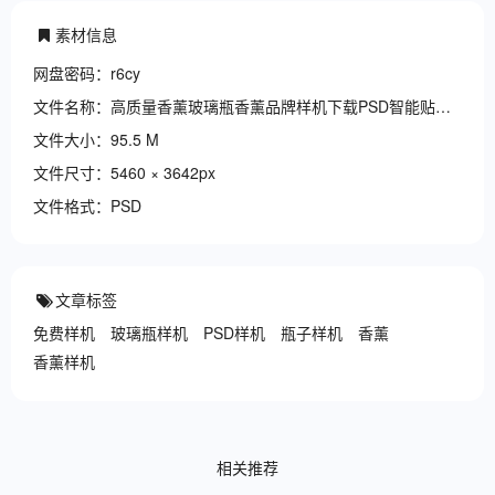
素材信息
网盘密码：r6cy
文件名称：高质量香薰玻璃瓶香薰品牌样机下载PSD智能贴图下载.zip
文件大小：95.5 M
文件尺寸：5460 × 3642px
文件格式：PSD
文章标签
免费样机
玻璃瓶样机
PSD样机
瓶子样机
香薰
香薰样机
相关推荐