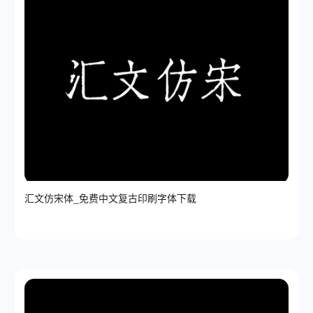
汇文仿宋体_免费中文复古印刷字体下载