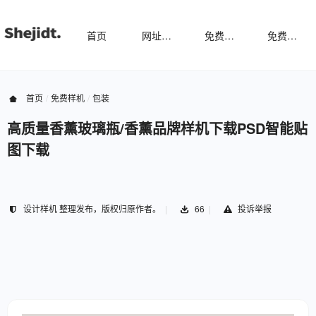
首页
网址导航
免费样机
免费字体
首页
免费样机
包装
高质量香薰玻璃瓶/香薰品牌样机下载PSD智能贴
图下载
设计样机 整理发布，版权归原作者。
66
投诉举报