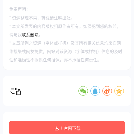
免责声明：
* 资源整理不易，转载请注明出处。
* 本文所发表的内容版权归原作者所有，如侵犯到您的权益，
请与我
联系删除
。
* 文章所列之资源（字体或样机）及其所有相关信息均来自网
络搜集或网友提供，网站对该资源（字体或样机）信息的及时
性和准确性不提供任何担保，亦不承担任何责任。
官网下载