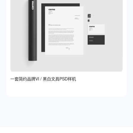
一套简约品牌VI / 黑白文具PSD样机