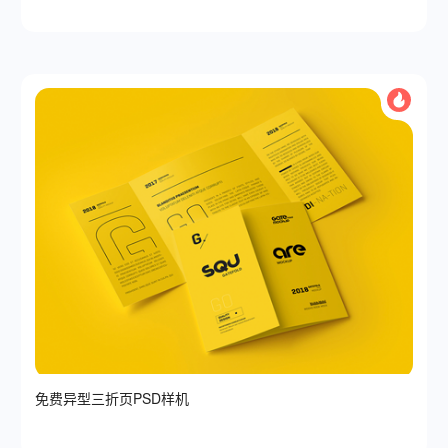
免费异型三折页PSD样机