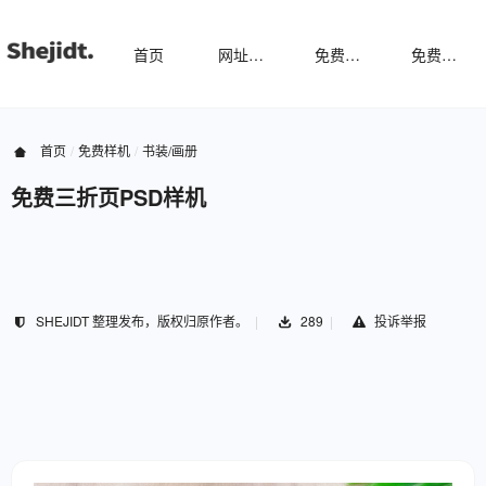
首页
网址导航
免费样机
免费字体
首页
免费样机
书装/画册
免费三折页PSD样机
SHEJIDT 整理发布，版权归原作者。
289
投诉举报