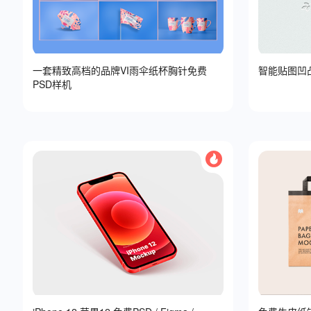
一套精致高档的品牌VI雨伞纸杯胸针免费
智能贴图凹凸
PSD样机