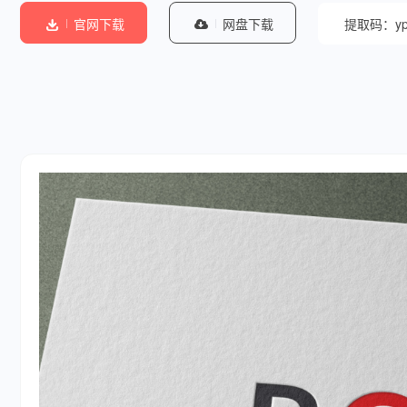
官网下载
网盘下载
提取码：yp