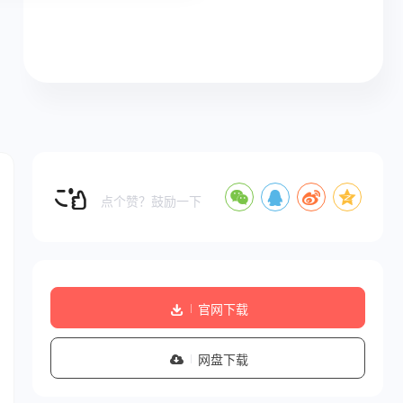
点个赞？鼓励一下
官网下载
网盘下载