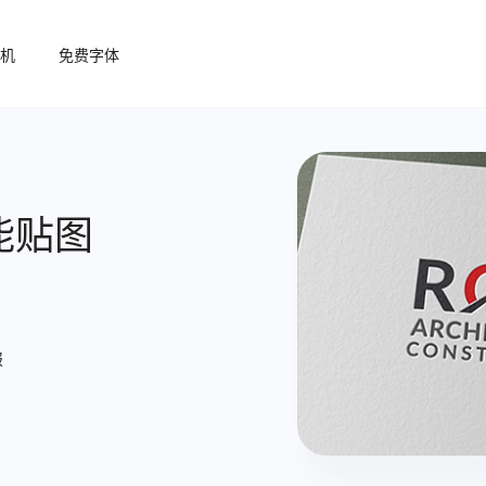
机
免费字体
能贴图
报