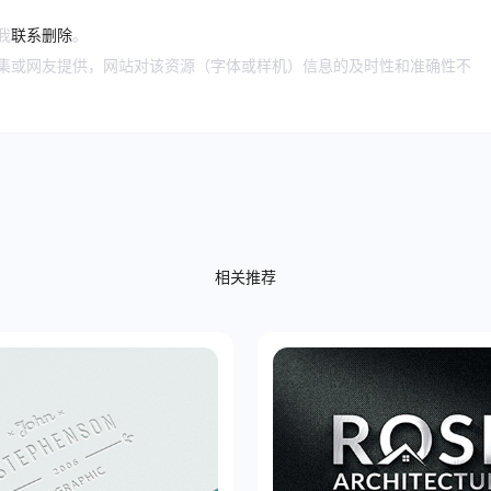
我
联系删除
。
搜集或网友提供，网站对该资源（字体或样机）信息的及时性和准确性不
相关推荐