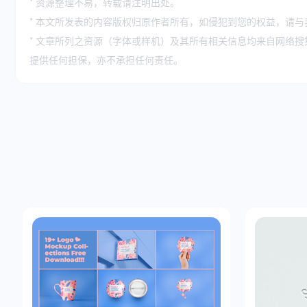
* 资源整理不易，转载请注明出处。
* 本文所发表的内容版权归原作者所有，如侵犯到您的权益，请与
* 文章所列之资源（字体或样机）及其所有相关信息均来自网络
提供任何担保，亦不承担任何责任。