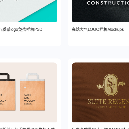
质感logo免费样机PSD
高端大气LOGO样机Mockups